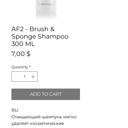
AF2 - Brush &
Sponge Shampoo
300 ML
Price
7,00 $
Quantity
*
ADD TO CART
RU
Очищающий шампунь мягко
удаляет косметические