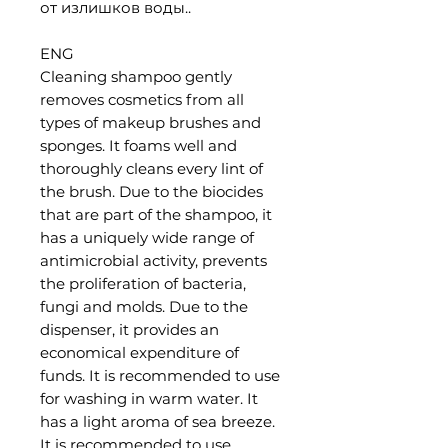
от излишков воды..
ENG
Cleaning shampoo gently
removes cosmetics from all
types of makeup brushes and
sponges. It foams well and
thoroughly cleans every lint of
the brush. Due to the biocides
that are part of the shampoo, it
has a uniquely wide range of
antimicrobial activity, prevents
the proliferation of bacteria,
fungi and molds. Due to the
dispenser, it provides an
economical expenditure of
funds. It is recommended to use
for washing in warm water. It
has a light aroma of sea breeze.
It is recommended to use