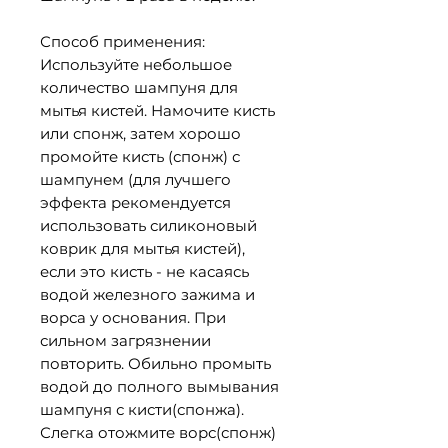
Способ применения:
Используйте небольшое
количество шампуня для
мытья кистей. Намочите кисть
или спонж, затем хорошо
промойте кисть (спонж) с
шампунем (для лучшего
эффекта рекомендуется
использовать силиконовый
коврик для мытья кистей),
если это кисть - не касаясь
водой железного зажима и
ворса у основания. При
сильном загрязнении
повторить. Обильно промыть
водой до полного вымывания
шампуня с кисти(спонжа).
Слегка отожмите ворс(спонж)